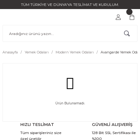
TÜM TÜRKİYE VE DÜNYA'YA TESLİMAT VE KURULUM.
Anasayfa
Yemek Odaları
Modern Yemek Odaları
Avangarde Yemek Odal
Ürün Bulunamadı.
HIZLI TESLİMAT
GÜVENLİ ALIŞVERİŞ
Tüm siparişleriniz size
128 Bit SSL Sertifikası ile
özel üretilir
%100