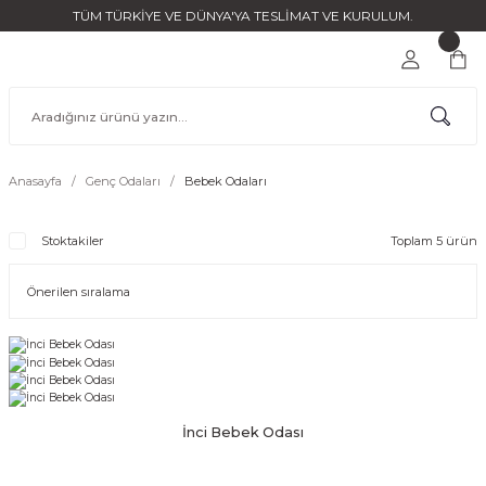
TÜM TÜRKİYE VE DÜNYA'YA TESLİMAT VE KURULUM.
Anasayfa
Genç Odaları
Bebek Odaları
Stoktakiler
Toplam 5 ürün
İnci Bebek Odası