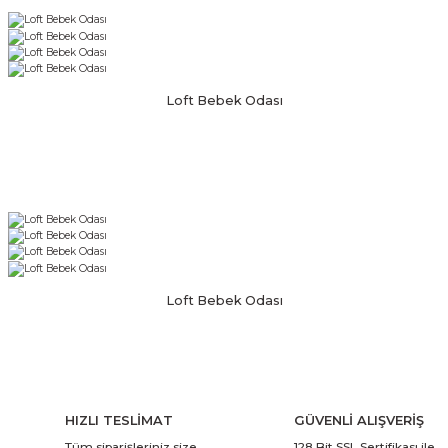
Loft Bebek Odası
Loft Bebek Odası
HIZLI TESLİMAT
GÜVENLİ ALIŞVERİŞ
Tüm siparişleriniz size
128 Bit SSL Sertifikası ile