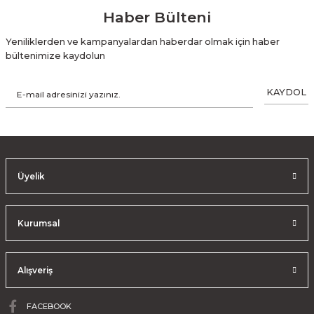
Haber Bülteni
Yeniliklerden ve kampanyalardan haberdar olmak için haber
bültenimize kaydolun
KAYDOL
Üyelik
Kurumsal
Alışveriş
FACEBOOK