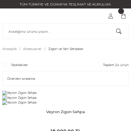
TÜM TÜRKİYE VE DÜNYA'YA TESLİMAT VE KURULUM.
Anasayfa
Aksesuarlar
Zigon ve Yan Sehpalar
Stoktakiler
Toplam 24 ürün
Veyron Zigon Sehpa
18.000,00 TL