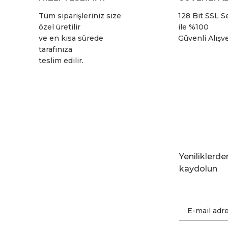
Tüm siparişleriniz size
128 Bit SSL Se
özel üretilir
ile %100
ve en kısa sürede
Güvenli Alışve
tarafınıza
teslim edilir.
Yeniliklerd
kaydolun