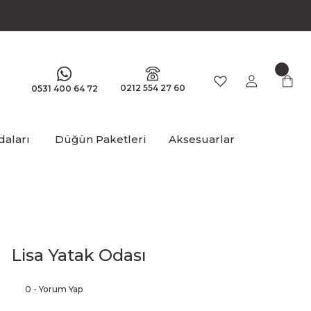
0212 554 27 60
0531 400 64 72
aları
Düğün Paketleri
Aksesuarlar
Lisa Yatak Odası
0 - Yorum Yap