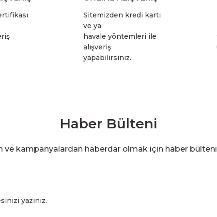
rtifikası
Sitemizden kredi kartı
ve ya
riş
havale yöntemleri ile
alışveriş
yapabilirsiniz.
Haber Bülteni
en ve kampanyalardan haberdar olmak için haber bülten