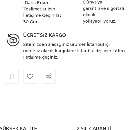
Dünya'ya
(Daha Erken
garantili ve sigortalı
Teslimatlar için
olarak
İletişime Geçiniz) :
yollayabiliyoruz.
30 Gün
ÜCRETSİZ KARGO
Sitemizden alacağınız ürünler İstanbul içi
ücretsiz olarak kargolanır İstanbul dışı için lütfen
İletişime geçiniz.
YÜKSEK KALİTE
2 YIL GARANTİ