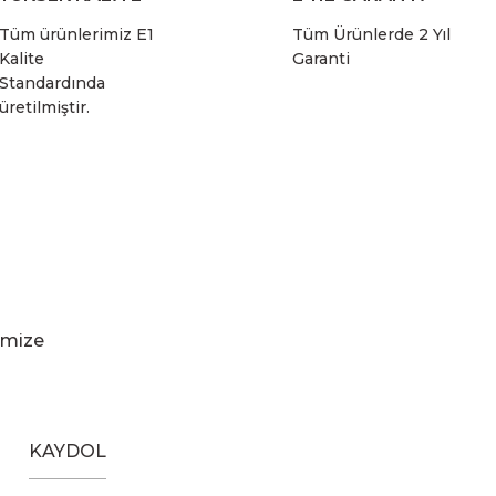
Tüm ürünlerimiz E1
Tüm Ürünlerde 2 Yıl
Kalite
Garanti
Standardında
üretilmiştir.
imize
KAYDOL