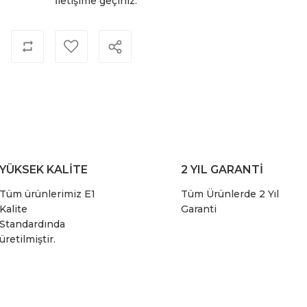
İletişime geçiniz.
YÜKSEK KALİTE
2 YIL GARANTİ
Tüm ürünlerimiz E1
Tüm Ürünlerde 2 Yıl
Kalite
Garanti
Standardında
üretilmiştir.