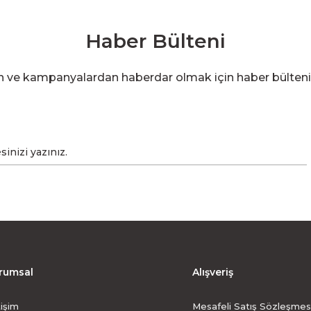
Haber Bülteni
en ve kampanyalardan haberdar olmak için haber bülten
rumsal
Alışveriş
tişim
Mesafeli Satış Sözleşmes