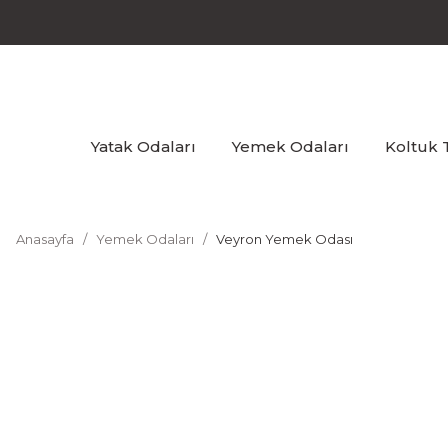
Yatak Odaları
Yemek Odaları
Koltuk 
Anasayfa
Yemek Odaları
Veyron Yemek Odası