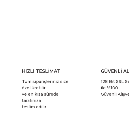
HIZLI TESLİMAT
GÜVENLİ AL
Tüm siparişleriniz size
128 Bit SSL Se
özel üretilir
ile %100
ve en kısa sürede
Güvenli Alışve
tarafınıza
teslim edilir.