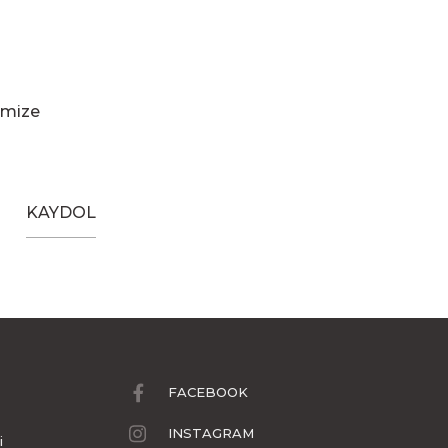
imize
KAYDOL
FACEBOOK
INSTAGRAM
i