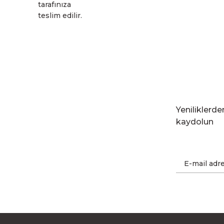
tarafınıza
teslim edilir.
Yeniliklerd
kaydolun