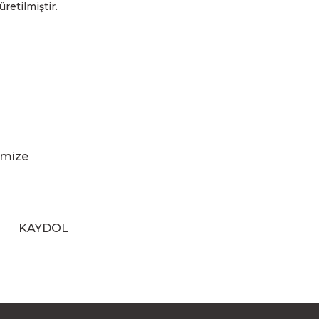
üretilmiştir.
imize
KAYDOL