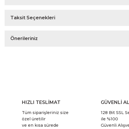
Taksit Seçenekleri
Önerileriniz
HIZLI TESLİMAT
GÜVENLİ AL
Tüm siparişleriniz size
128 Bit SSL Se
özel üretilir
ile %100
ve en kısa sürede
Güvenli Alışve