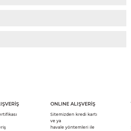
IŞVERİŞ
ONLINE ALIŞVERİŞ
rtifikası
Sitemizden kredi kartı
ve ya
riş
havale yöntemleri ile