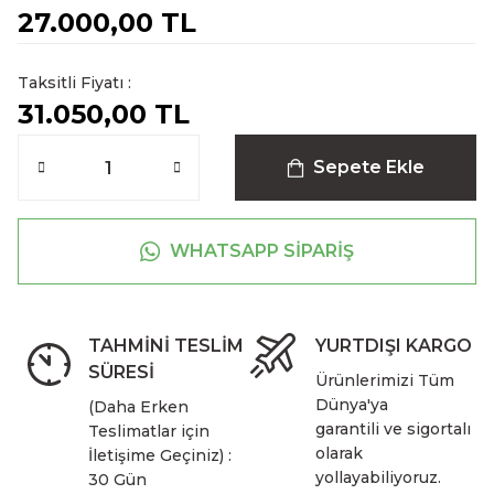
27.000,00 TL
Taksitli Fiyatı :
31.050,00 TL
Sepete Ekle
WHATSAPP SİPARİŞ
TAHMİNİ TESLİM
YURTDIŞI KARGO
SÜRESİ
Ürünlerimizi Tüm
Dünya'ya
(Daha Erken
garantili ve sigortalı
Teslimatlar için
olarak
İletişime Geçiniz) :
yollayabiliyoruz.
30 Gün