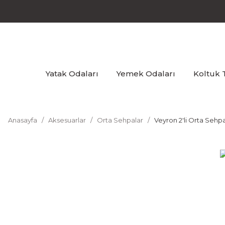
Yatak Odaları
Yemek Odaları
Koltuk 
Anasayfa
Aksesuarlar
Orta Sehpalar
Veyron 2'li Orta Sehpa