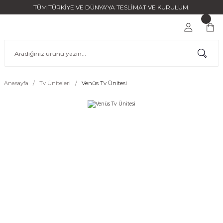
TÜM TÜRKİYE VE DÜNYA'YA TESLİMAT VE KURULUM.
Anasayfa
Tv Üniteleri
Venüs Tv Ünitesi