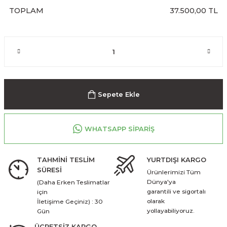
TOPLAM
37.500,00 TL
Sepete Ekle
WHATSAPP SİPARİŞ
TAHMİNİ TESLİM
YURTDIŞI KARGO
SÜRESİ
Ürünlerimizi Tüm
Dünya'ya
(Daha Erken Teslimatlar
garantili ve sigortalı
için
olarak
İletişime Geçiniz) : 30
yollayabiliyoruz.
Gün
ÜCRETSİZ KARGO