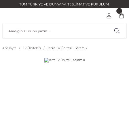
TÜM TÜRKİYE VE DÜNYA'YA TESLİMAT VE KURULUM.
Anasayfa
Tv Üniteleri
Terra Tv Ünitesi - Seramik