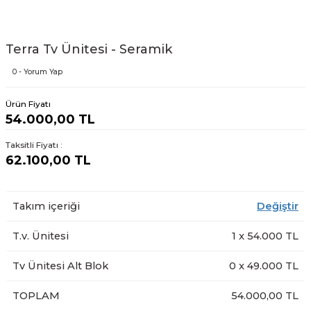
Terra Tv Ünitesi - Seramik
0 - Yorum Yap
Ürün Fiyatı
54.000,00 TL
Taksitli Fiyatı :
62.100,00 TL
Takım içeriği
Değiştir
T.v. Ünitesi
1
x
54.000
TL
Tv Ünitesi Alt Blok
0
x
49.000
TL
TOPLAM
54.000,00 TL