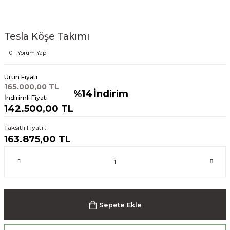
Tesla Köşe Takımı
0 - Yorum Yap
Ürün Fiyatı
165.000,00 TL
%14
İndirim
İndirimli Fiyatı
142.500,00 TL
Taksitli Fiyatı :
163.875,00 TL
Sepete Ekle