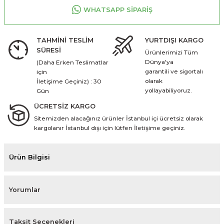
WHATSAPP SİPARİŞ
TAHMİNİ TESLİM
YURTDIŞI KARGO
SÜRESİ
Ürünlerimizi Tüm
Dünya'ya
(Daha Erken Teslimatlar
garantili ve sigortalı
için
olarak
İletişime Geçiniz) : 30
yollayabiliyoruz.
Gün
ÜCRETSİZ KARGO
Sitemizden alacağınız ürünler İstanbul içi ücretsiz olarak
kargolanır İstanbul dışı için lütfen İletişime geçiniz.
Ürün Bilgisi
Yorumlar
Taksit Seçenekleri