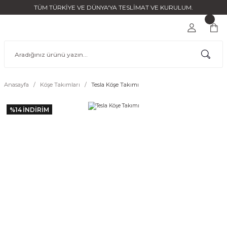
TÜM TÜRKİYE VE DÜNYA'YA TESLİMAT VE KURULUM.
Anasayfa
Köşe Takımları
Tesla Köşe Takımı
%14
İNDİRİM