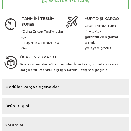
WHATSAPP SİPARİŞ
TAHMİNİ TESLİM
YURTDIŞI KARGO
SÜRESİ
Ürünlerimizi Tüm
Dünya'ya
(Daha Erken Teslimatlar
garantili ve sigortalı
için
olarak
İletişime Geçiniz) : 30
yollayabiliyoruz.
Gün
ÜCRETSİZ KARGO
Sitemizden alacağınız ürünler İstanbul içi ücretsiz olarak
kargolanır İstanbul dışı için lütfen İletişime geçiniz.
Modüler Parça Seçenekleri
Ürün Bilgisi
Yorumlar