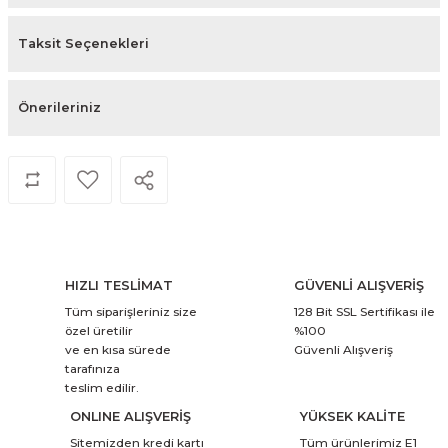
Taksit Seçenekleri
Önerileriniz
HIZLI TESLİMAT
GÜVENLİ ALIŞVERİŞ
Tüm siparişleriniz size
128 Bit SSL Sertifikası ile
özel üretilir
%100
ve en kısa sürede
Güvenli Alışveriş
tarafınıza
teslim edilir.
ONLINE ALIŞVERİŞ
YÜKSEK KALİTE
Sitemizden kredi kartı
Tüm ürünlerimiz E1