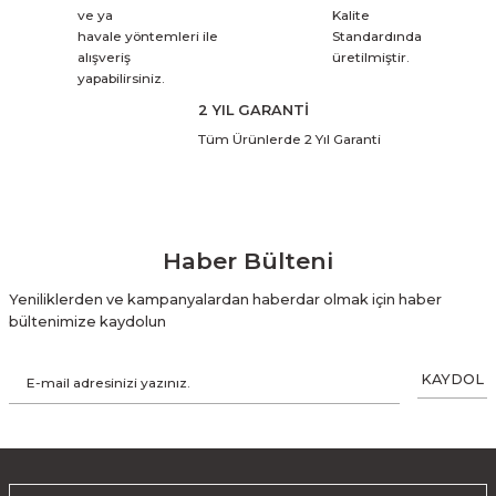
ve ya
Kalite
havale yöntemleri ile
Standardında
alışveriş
üretilmiştir.
yapabilirsiniz.
2 YIL GARANTİ
Tüm Ürünlerde 2 Yıl Garanti
Haber Bülteni
Yeniliklerden ve kampanyalardan haberdar olmak için haber
bültenimize kaydolun
KAYDOL