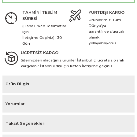
TAHMİNİ TESLİM
YURTDIŞI KARGO
SÜRESİ
Ürünlerimizi Tüm
Dünya'ya
(Daha Erken Teslimatlar
garantili ve sigortalı
için
olarak
İletişime Geçiniz) : 30
yollayabiliyoruz.
Gün
ÜCRETSİZ KARGO
Sitemizden alacağınız ürünler İstanbul içi ücretsiz olarak
kargolanır İstanbul dışı için lütfen İletişime geçiniz.
Ürün Bilgisi
Yorumlar
Taksit Seçenekleri