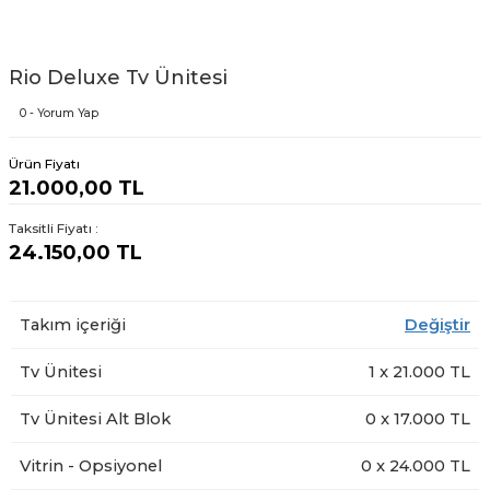
Rio Deluxe Tv Ünitesi
0 - Yorum Yap
Ürün Fiyatı
21.000,00 TL
Taksitli Fiyatı :
24.150,00 TL
Takım içeriği
Değiştir
Tv Ünitesi
1
x
21.000
TL
Tv Ünitesi Alt Blok
0
x
17.000
TL
Vitrin - Opsiyonel
0
x
24.000
TL