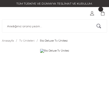
TÜM TÜRKİYE VE DÜNYA'YA TESLİMAT VE KURULUM.
Anasayfa
Tv Üniteleri
Rio Deluxe Tv Ünitesi