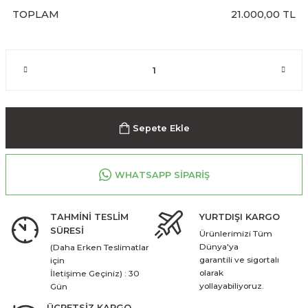
TOPLAM
21.000,00 TL
Sepete Ekle
WHATSAPP SİPARİŞ
TAHMİNİ TESLİM
YURTDIŞI KARGO
SÜRESİ
Ürünlerimizi Tüm
Dünya'ya
(Daha Erken Teslimatlar
garantili ve sigortalı
için
olarak
İletişime Geçiniz) : 30
yollayabiliyoruz.
Gün
ÜCRETSİZ KARGO