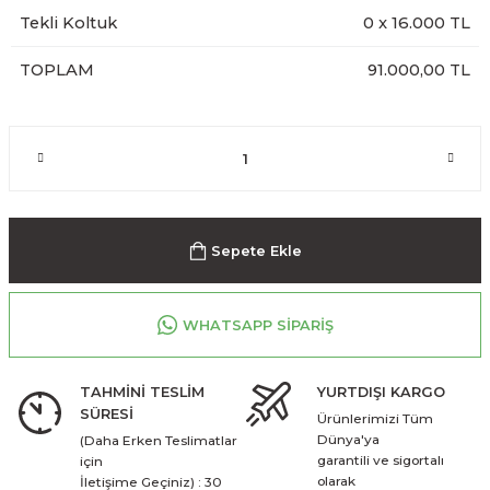
Tekli Koltuk
0
x
16.000
TL
TOPLAM
91.000,00 TL
Sepete Ekle
WHATSAPP SİPARİŞ
TAHMİNİ TESLİM
YURTDIŞI KARGO
SÜRESİ
Ürünlerimizi Tüm
Dünya'ya
(Daha Erken Teslimatlar
garantili ve sigortalı
için
olarak
İletişime Geçiniz) : 30