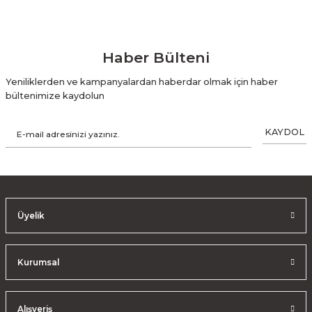
Haber Bülteni
Yeniliklerden ve kampanyalardan haberdar olmak için haber
bültenimize kaydolun
KAYDOL
Üyelik
Kurumsal
Alışveriş