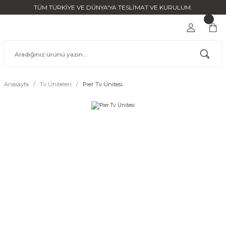
TÜM TÜRKİYE VE DÜNYA'YA TESLİMAT VE KURULUM.
Anasayfa
Tv Üniteleri
Pier Tv Ünitesi