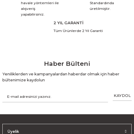
havale yöntemleri ile
Standardında
alışveriş
üretilmiştir.
yapabilirsiniz.
2 YIL GARANTİ
Tüm Ürünlerde 2 Yıl Garanti
Haber Bülteni
Yeniliklerden ve kampanyalardan haberdar olmak için haber
bültenimize kaydolun
KAYDOL
Üyelik