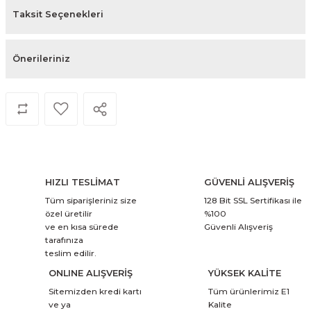
Taksit Seçenekleri
Önerileriniz
HIZLI TESLİMAT
GÜVENLİ ALIŞVERİŞ
Tüm siparişleriniz size
128 Bit SSL Sertifikası ile
özel üretilir
%100
ve en kısa sürede
Güvenli Alışveriş
tarafınıza
teslim edilir.
ONLINE ALIŞVERİŞ
YÜKSEK KALİTE
Sitemizden kredi kartı
Tüm ürünlerimiz E1
ve ya
Kalite