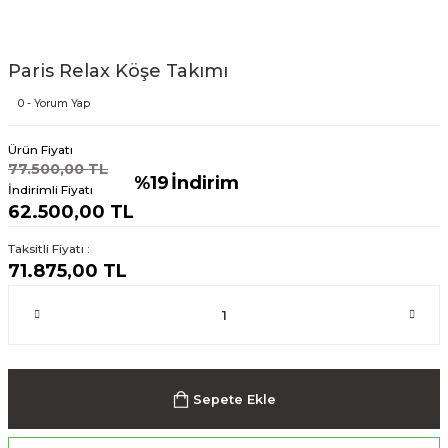
Paris Relax Köşe Takımı
0 - Yorum Yap
Ürün Fiyatı
77.500,00 TL
%19
İndirim
İndirimli Fiyatı
62.500,00 TL
Taksitli Fiyatı :
71.875,00 TL
Sepete Ekle