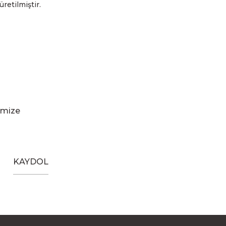
üretilmiştir.
imize
KAYDOL