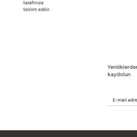
tarafınıza
teslim edilir.
Yeniliklerd
kaydolun