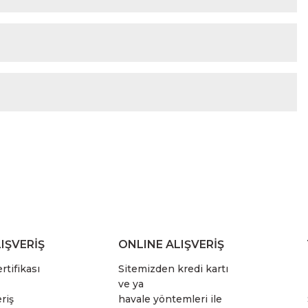
IŞVERİŞ
ONLINE ALIŞVERİŞ
rtifikası
Sitemizden kredi kartı
ve ya
riş
havale yöntemleri ile