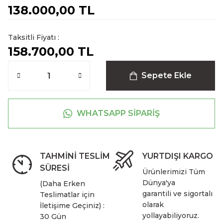
138.000,00 TL
Taksitli Fiyatı :
158.700,00 TL
Sepete Ekle
WHATSAPP SİPARİŞ
TAHMİNİ TESLİM
YURTDIŞI KARGO
SÜRESİ
Ürünlerimizi Tüm
Dünya'ya
(Daha Erken
garantili ve sigortalı
Teslimatlar için
olarak
İletişime Geçiniz) :
yollayabiliyoruz.
30 Gün