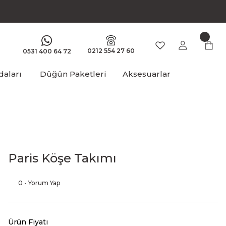
0212 554 27 60
0531 400 64 72
aları
Düğün Paketleri
Aksesuarlar
Paris Köşe Takımı
0 - Yorum Yap
Ürün Fiyatı