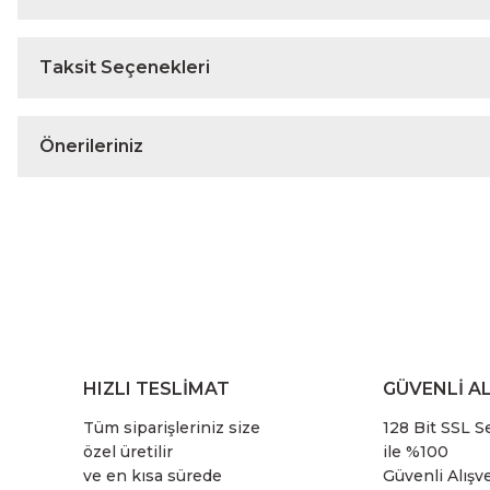
Taksit Seçenekleri
Önerileriniz
HIZLI TESLİMAT
GÜVENLİ AL
Tüm siparişleriniz size
128 Bit SSL Se
özel üretilir
ile %100
ve en kısa sürede
Güvenli Alışve