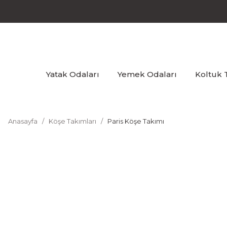
Yatak Odaları
Yemek Odaları
Koltuk 
Anasayfa
Köşe Takımları
Paris Köşe Takımı