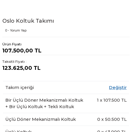
Oslo Koltuk Takımı
0 - Yorum Yap
Ürün Fiyatı
107.500,00 TL
Taksitli Fiyatı :
123.625,00 TL
Takım içeriği
Değiştir
Bir Üçlü Döner Mekanizmalı Koltuk
1
x
107.500
TL
+ Bir Üçlü Koltuk + Tekli Koltuk
Üçlü Döner Mekanizmalı Koltuk
0
x
50.500
TL