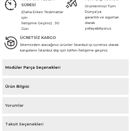
SÜRESİ
Ürünlerimizi Tüm
Dünya'ya
(Daha Erken Teslimatlar
garantili ve sigortalı
için
olarak
İletişime Geçiniz) : 30
yollayabiliyoruz.
Gün
ÜCRETSİZ KARGO
Sitemizden alacağınız ürünler İstanbul içi ücretsiz olarak
kargolanır İstanbul dışı için lütfen İletişime geçiniz.
Modüler Parça Seçenekleri
Ürün Bilgisi
Yorumlar
Taksit Seçenekleri