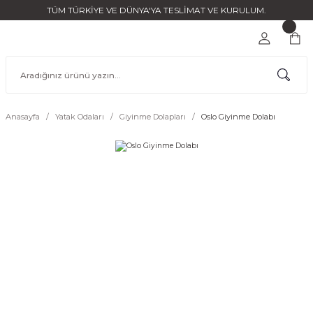
TÜM TÜRKİYE VE DÜNYA'YA TESLİMAT VE KURULUM.
Anasayfa
Yatak Odaları
Giyinme Dolapları
Oslo Giyinme Dolabı