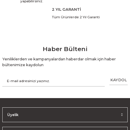
yapabilirsiniz.
2 YIL GARANTİ
Tüm Ürünlerde 2 Yıl Garanti
Haber Bülteni
Yeniliklerden ve kampanyalardan haberdar olmak için haber
bültenimize kaydolun
KAYDOL
Üyelik