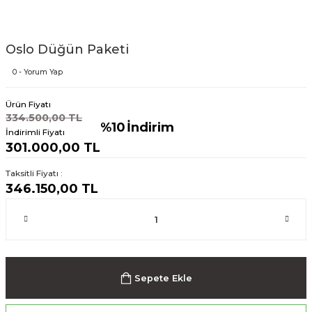
Oslo Düğün Paketi
0 - Yorum Yap
Ürün Fiyatı
334.500,00 TL
%10
İndirim
İndirimli Fiyatı
301.000,00 TL
Taksitli Fiyatı :
346.150,00 TL
Sepete Ekle