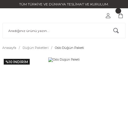
TÜM TÜRKİYE VE DÜNYA'YA TESLİMAT VE KURULUM.
Anasayfa
Düğün Paketleri
Oslo Düğün Paketi
%10
İNDİRİM