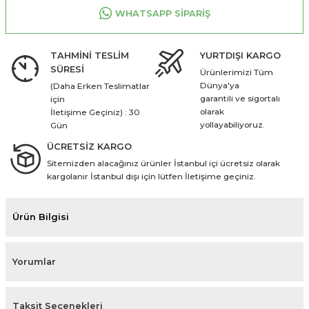
WHATSAPP SİPARİŞ
TAHMİNİ TESLİM
YURTDIŞI KARGO
SÜRESİ
Ürünlerimizi Tüm
Dünya'ya
(Daha Erken Teslimatlar
garantili ve sigortalı
için
olarak
İletişime Geçiniz) : 30
yollayabiliyoruz.
Gün
ÜCRETSİZ KARGO
Sitemizden alacağınız ürünler İstanbul içi ücretsiz olarak
kargolanır İstanbul dışı için lütfen İletişime geçiniz.
Ürün Bilgisi
Yorumlar
Taksit Seçenekleri