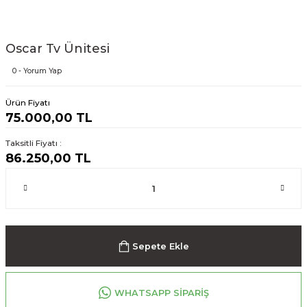
Oscar Tv Ünitesi
0 - Yorum Yap
Ürün Fiyatı
75.000,00 TL
Taksitli Fiyatı :
86.250,00 TL
Sepete Ekle
WHATSAPP SİPARİŞ