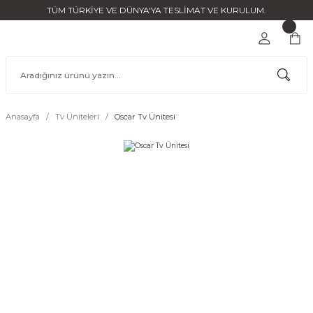
TÜM TÜRKİYE VE DÜNYA'YA TESLİMAT VE KURULUM.
Anasayfa
Tv Üniteleri
Oscar Tv Ünitesi