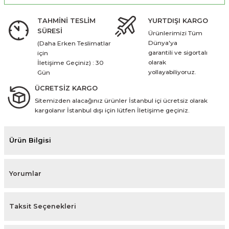
TAHMİNİ TESLİM
YURTDIŞI KARGO
SÜRESİ
Ürünlerimizi Tüm
Dünya'ya
(Daha Erken Teslimatlar
garantili ve sigortalı
için
olarak
İletişime Geçiniz) : 30
yollayabiliyoruz.
Gün
ÜCRETSİZ KARGO
Sitemizden alacağınız ürünler İstanbul içi ücretsiz olarak
kargolanır İstanbul dışı için lütfen İletişime geçiniz.
Ürün Bilgisi
Yorumlar
Taksit Seçenekleri