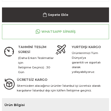
Sepete Ekle
WHATSAPP SİPARİŞ
TAHMİNİ TESLİM
YURTDIŞI KARGO
SÜRESİ
Ürünlerimizi Tüm
Dünya'ya
(Daha Erken Teslimatlar
garantili ve sigortalı
için
olarak
İletişime Geçiniz) : 30
yollayabiliyoruz.
Gün
ÜCRETSİZ KARGO
Sitemizden alacağınız ürünler İstanbul içi ücretsiz olarak
kargolanır İstanbul dışı için lütfen İletişime geçiniz.
Ürün Bilgisi