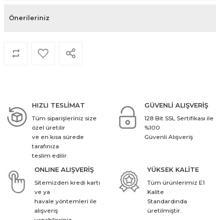
Önerileriniz
HIZLI TESLİMAT
GÜVENLİ ALIŞVERİŞ
Tüm siparişleriniz size
128 Bit SSL Sertifikası ile
özel üretilir
%100
ve en kısa sürede
Güvenli Alışveriş
tarafınıza
teslim edilir.
ONLINE ALIŞVERİŞ
YÜKSEK KALİTE
Sitemizden kredi kartı
Tüm ürünlerimiz E1
ve ya
Kalite
havale yöntemleri ile
Standardında
alışveriş
üretilmiştir.
yapabilirsiniz.