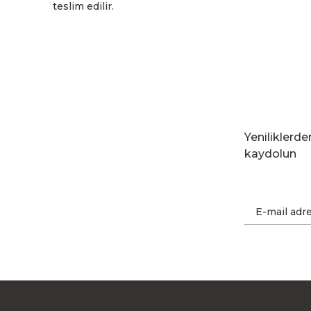
teslim edilir.
Yeniliklerd
kaydolun