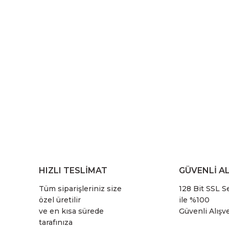
HIZLI TESLİMAT
GÜVENLİ AL
Tüm siparişleriniz size
128 Bit SSL Se
özel üretilir
ile %100
ve en kısa sürede
Güvenli Alışve
tarafınıza