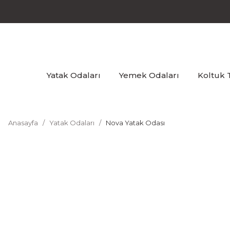
Yatak Odaları
Yemek Odaları
Koltuk 
Anasayfa
Yatak Odaları
Nova Yatak Odası