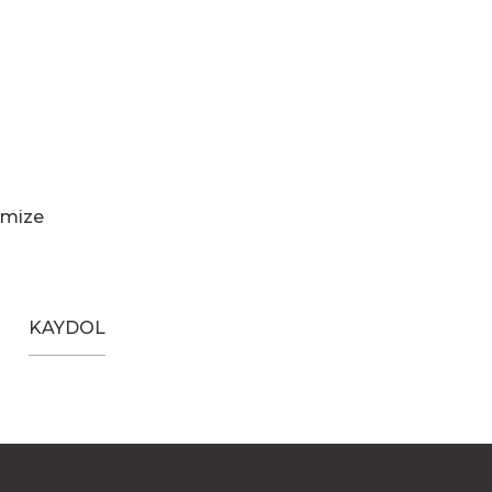
imize
KAYDOL