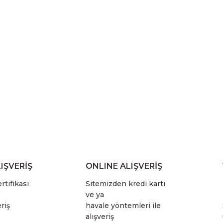
IŞVERİŞ
ONLINE ALIŞVERİŞ
rtifikası
Sitemizden kredi kartı
ve ya
riş
havale yöntemleri ile
alışveriş