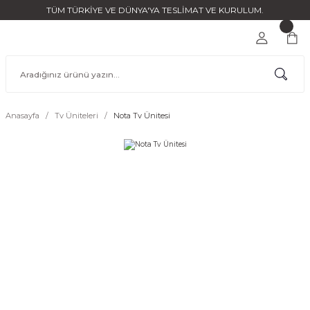
TÜM TÜRKİYE VE DÜNYA'YA TESLİMAT VE KURULUM.
Anasayfa
Tv Üniteleri
Nota Tv Ünitesi