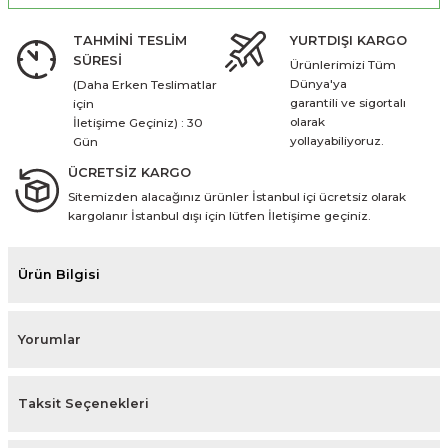
TAHMİNİ TESLİM
YURTDIŞI KARGO
SÜRESİ
Ürünlerimizi Tüm
Dünya'ya
(Daha Erken Teslimatlar
garantili ve sigortalı
için
olarak
İletişime Geçiniz) : 30
yollayabiliyoruz.
Gün
ÜCRETSİZ KARGO
Sitemizden alacağınız ürünler İstanbul içi ücretsiz olarak
kargolanır İstanbul dışı için lütfen İletişime geçiniz.
Ürün Bilgisi
Yorumlar
Taksit Seçenekleri