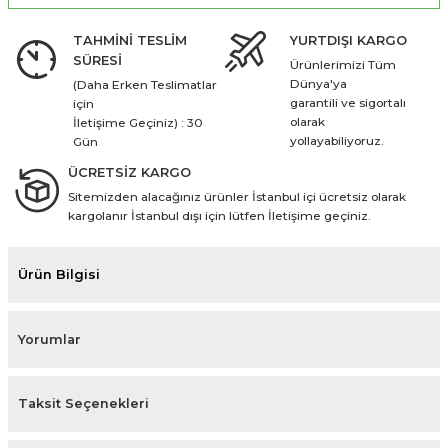
TAHMİNİ TESLİM
YURTDIŞI KARGO
SÜRESİ
Ürünlerimizi Tüm
Dünya'ya
(Daha Erken Teslimatlar
garantili ve sigortalı
için
olarak
İletişime Geçiniz) : 30
yollayabiliyoruz.
Gün
ÜCRETSİZ KARGO
Sitemizden alacağınız ürünler İstanbul içi ücretsiz olarak
kargolanır İstanbul dışı için lütfen İletişime geçiniz.
Ürün Bilgisi
Yorumlar
Taksit Seçenekleri