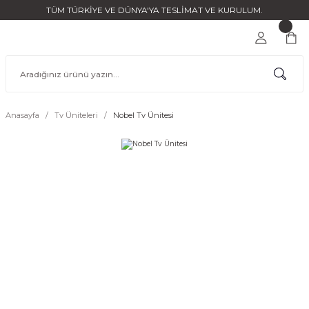
TÜM TÜRKİYE VE DÜNYA'YA TESLİMAT VE KURULUM.
Anasayfa
Tv Üniteleri
Nobel Tv Ünitesi