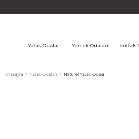
Yatak Odaları
Yemek Odaları
Koltuk 
Anasayfa
Yatak Odaları
Naturel Yatak Odası