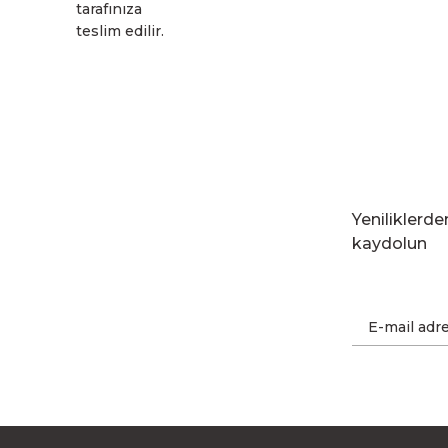
tarafınıza
teslim edilir.
Yeniliklerd
kaydolun