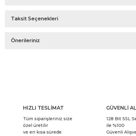
Taksit Seçenekleri
Önerileriniz
HIZLI TESLİMAT
GÜVENLİ AL
Tüm siparişleriniz size
128 Bit SSL Se
özel üretilir
ile %100
ve en kısa sürede
Güvenli Alışve