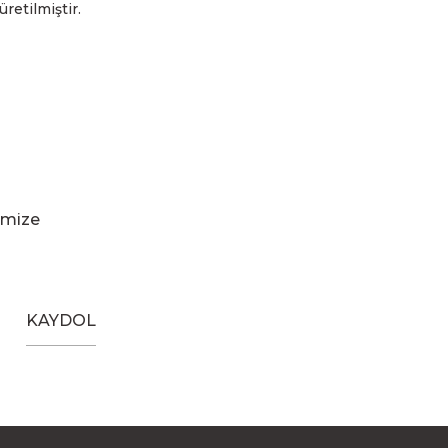
üretilmiştir.
imize
KAYDOL