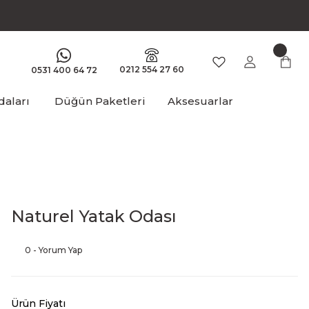
0212 554 27 60
0531 400 64 72
aları
Düğün Paketleri
Aksesuarlar
Naturel Yatak Odası
0 - Yorum Yap
Ürün Fiyatı