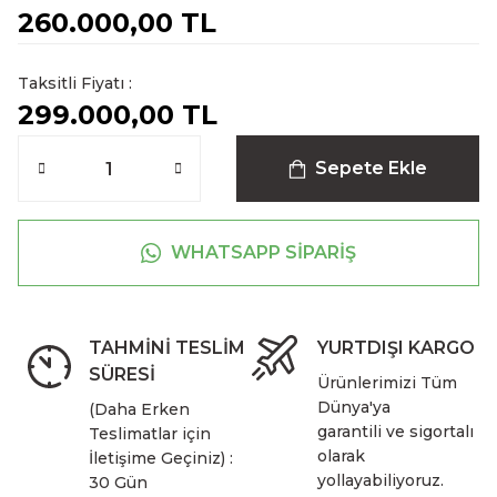
260.000,00 TL
Taksitli Fiyatı :
299.000,00 TL
Sepete Ekle
WHATSAPP SİPARİŞ
TAHMİNİ TESLİM
YURTDIŞI KARGO
SÜRESİ
Ürünlerimizi Tüm
Dünya'ya
(Daha Erken
garantili ve sigortalı
Teslimatlar için
olarak
İletişime Geçiniz) :
yollayabiliyoruz.
30 Gün