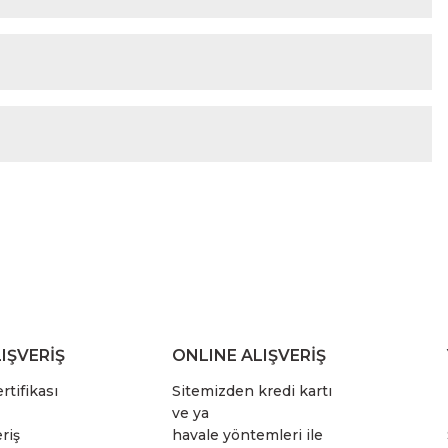
IŞVERİŞ
ONLINE ALIŞVERİŞ
rtifikası
Sitemizden kredi kartı
ve ya
riş
havale yöntemleri ile