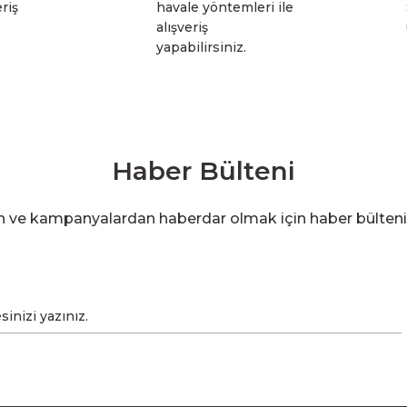
riş
havale yöntemleri ile
alışveriş
yapabilirsiniz.
Haber Bülteni
en ve kampanyalardan haberdar olmak için haber bülten