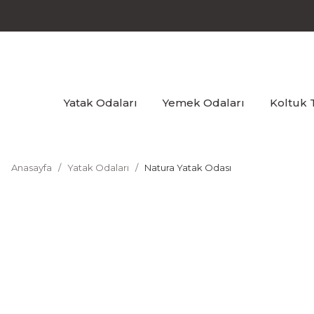
Yatak Odaları
Yemek Odaları
Koltuk 
Anasayfa
Yatak Odaları
Natura Yatak Odası