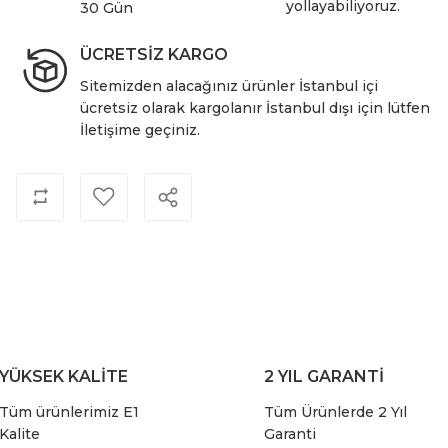
yollayabiliyoruz.
30 Gün
ÜCRETSİZ KARGO
Sitemizden alacağınız ürünler İstanbul içi
ücretsiz olarak kargolanır İstanbul dışı için lütfen
İletişime geçiniz.
YÜKSEK KALİTE
2 YIL GARANTİ
Tüm ürünlerimiz E1
Tüm Ürünlerde 2 Yıl
Kalite
Garanti