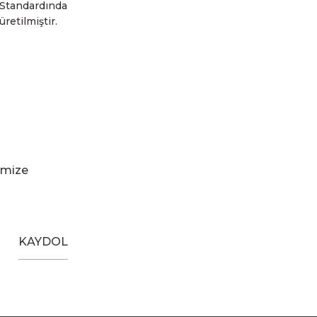
Standardında
üretilmiştir.
imize
KAYDOL