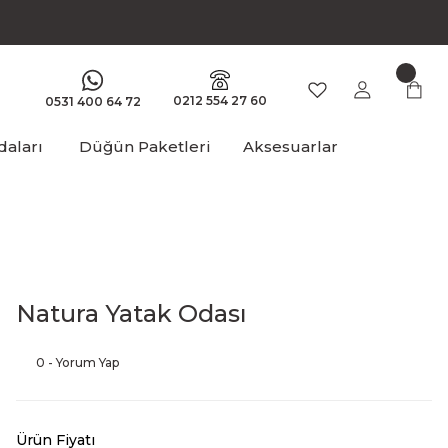
0212 554 27 60
0531 400 64 72
aları
Düğün Paketleri
Aksesuarlar
Natura Yatak Odası
0 - Yorum Yap
Ürün Fiyatı