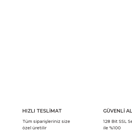
HIZLI TESLİMAT
GÜVENLİ AL
Tüm siparişleriniz size
128 Bit SSL Se
özel üretilir
ile %100