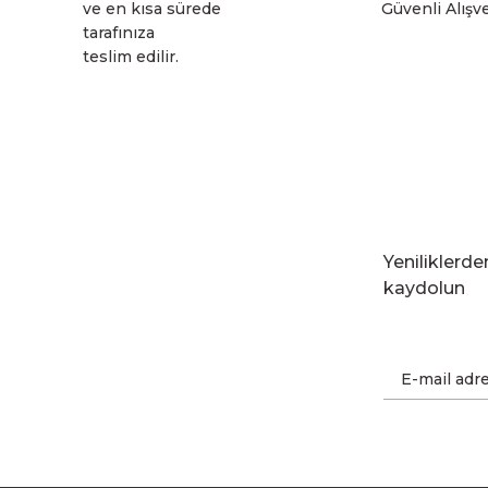
ve en kısa sürede
Güvenli Alışve
tarafınıza
teslim edilir.
Yeniliklerd
kaydolun