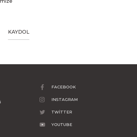
imize
KAYDOL
FACEBOOK
INSTAGRAM
i
TWİTTER
YOUTUBE