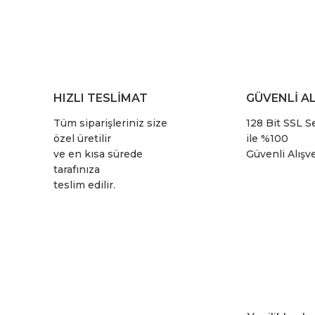
HIZLI TESLİMAT
GÜVENLİ AL
Tüm siparişleriniz size
128 Bit SSL Se
özel üretilir
ile %100
ve en kısa sürede
Güvenli Alışve
tarafınıza
teslim edilir.