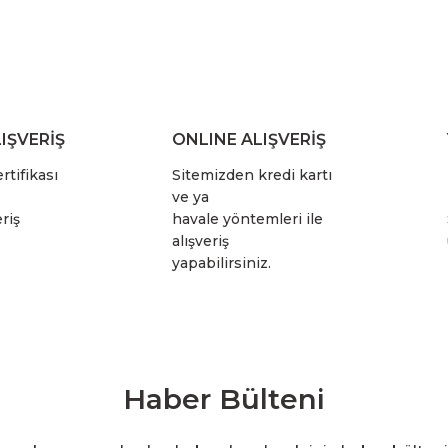
IŞVERİŞ
ONLINE ALIŞVERİŞ
rtifikası
Sitemizden kredi kartı
ve ya
riş
havale yöntemleri ile
alışveriş
yapabilirsiniz.
Haber Bülteni