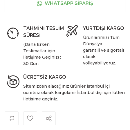
WHATSAPP SİPARİŞ
TAHMİNİ TESLİM
YURTDIŞI KARGO
SÜRESİ
Ürünlerimizi Tüm
Dünya'ya
(Daha Erken
garantili ve sigortalı
Teslimatlar için
olarak
İletişime Geçiniz) :
yollayabiliyoruz.
30 Gün
ÜCRETSİZ KARGO
Sitemizden alacağınız ürünler İstanbul içi
ücretsiz olarak kargolanır İstanbul dışı için lütfen
İletişime geçiniz.