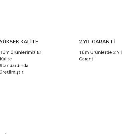
YÜKSEK KALİTE
2 YIL GARANTİ
Tüm ürünlerimiz E1
Tüm Ürünlerde 2 Yıl
Kalite
Garanti
Standardında
üretilmiştir.