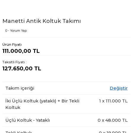
Manetti Antik Koltuk Takımı
0 - Yorum Yap
Ürün Fiyatı
111.000,00 TL
Taksitli Fiyatı :
127.650,00 TL
Takım içeriği
Değiştir
İki Üçlü Koltuk (yataklı) + Bir Tekli
1
x
111.000
TL
Koltuk
Üçlü Koltuk - Yataklı
0
x
48.000
TL