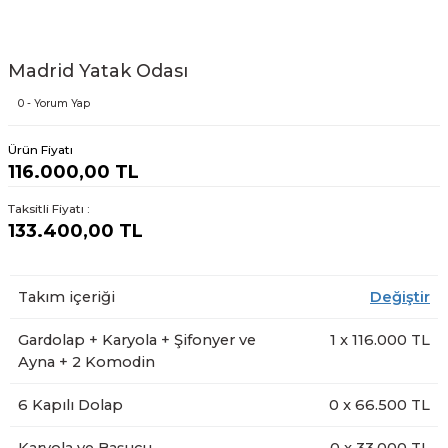
Madrid Yatak Odası
0 - Yorum Yap
Ürün Fiyatı
116.000,00 TL
Taksitli Fiyatı :
133.400,00 TL
Takım içeriği
Değiştir
Gardolap + Karyola + Şifonyer ve
1
x
116.000
TL
Ayna + 2 Komodin
6 Kapılı Dolap
0
x
66.500
TL