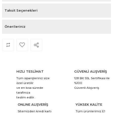
Taksit Seçenekleri
Önerileriniz
HIZLI TESLİMAT
GÜVENLİ ALIŞVERİŞ
Tüm siparişleriniz size
128 Bit SSL Sertifikası ile
özel üretilir
%100
ve en kısa sürede
Güvenli Alışveriş
tarafınıza
teslim edilir.
ONLINE ALIŞVERİŞ
YÜKSEK KALİTE
Sitemizden kredi kartı
Tüm ürünlerimiz E1