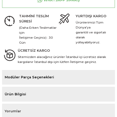
WHATSAPP SİPARİŞ
TAHMİNİ TESLİM
YURTDIŞI KARGO
SÜRESİ
Ürünlerimizi Tüm
Dünya'ya
(Daha Erken Teslimatlar
garantili ve sigortalı
için
olarak
İletişime Geçiniz) : 30
yollayabiliyoruz.
Gün
ÜCRETSİZ KARGO
Sitemizden alacağınız ürünler İstanbul içi ücretsiz olarak
kargolanır İstanbul dışı için lütfen İletişime geçiniz.
Modüler Parça Seçenekleri
Ürün Bilgisi
Yorumlar