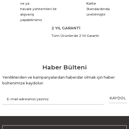
ve ya
Kalite
havale yöntemleri ile
Standardında
alışveriş
üretilmiştir.
yapabilirsiniz.
2 YIL GARANTİ
Tüm Ürünlerde 2 Yıl Garanti
Haber Bülteni
Yeniliklerden ve kampanyalardan haberdar olmak için haber
bültenimize kaydolun
KAYDOL