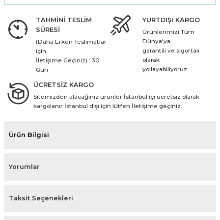
TAHMİNİ TESLİM
YURTDIŞI KARGO
SÜRESİ
Ürünlerimizi Tüm
Dünya'ya
(Daha Erken Teslimatlar
garantili ve sigortalı
için
olarak
İletişime Geçiniz) : 30
yollayabiliyoruz.
Gün
ÜCRETSİZ KARGO
Sitemizden alacağınız ürünler İstanbul içi ücretsiz olarak
kargolanır İstanbul dışı için lütfen İletişime geçiniz.
Ürün Bilgisi
Yorumlar
Taksit Seçenekleri