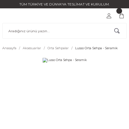
TÜM TÜRKİYE VE DÜNYA'YA TESLİMAT VE KURULUM.
Anasayfa
Aksesuarlar
Orta Sehpalar
Lusso Orta Sehpa - Seramik