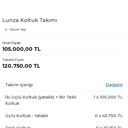
Lunza Koltuk Takımı
0 - Yorum Yap
Ürün Fiyatı
105.000,00 TL
Taksitli Fiyatı :
120.750,00 TL
Takım içeriği
Değiştir
İki Üçlü Koltuk (yataklı) + Bir Tekli
1
x
105.000
TL
Koltuk
Üçlü Koltuk - Yataklı
0
x
45.750
TL