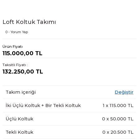
Loft Koltuk Takımı
0 - Yorum Yap
Ürün Fiyatı
115.000,00 TL
Taksitli Fiyatı :
132.250,00 TL
Takım içeriği
Değiştir
İki Üçlü Koltuk + Bir Tekli Koltuk
1
x
115.000
TL
Üçlü Koltuk
0
x
50.000
TL
Tekli Koltuk
0
x
20.500
TL