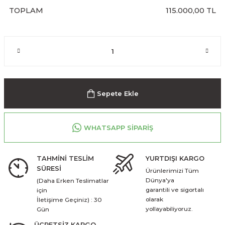
TOPLAM
115.000,00 TL
Sepete Ekle
WHATSAPP SİPARİŞ
TAHMİNİ TESLİM
YURTDIŞI KARGO
SÜRESİ
Ürünlerimizi Tüm
Dünya'ya
(Daha Erken Teslimatlar
garantili ve sigortalı
için
olarak
İletişime Geçiniz) : 30
yollayabiliyoruz.
Gün
ÜCRETSİZ KARGO