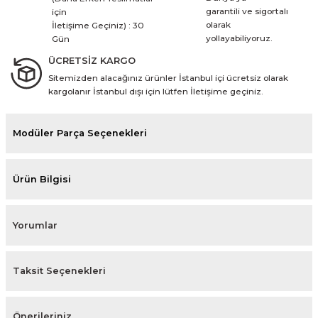
garantili ve sigortalı
için
olarak
İletişime Geçiniz) : 30
yollayabiliyoruz.
Gün
ÜCRETSİZ KARGO
Sitemizden alacağınız ürünler İstanbul içi ücretsiz olarak
kargolanır İstanbul dışı için lütfen İletişime geçiniz.
Modüler Parça Seçenekleri
Ürün Bilgisi
Yorumlar
Taksit Seçenekleri
Önerileriniz