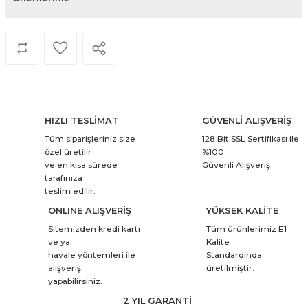
HIZLI TESLİMAT
GÜVENLİ ALIŞVERİŞ
Tüm siparişleriniz size
128 Bit SSL Sertifikası ile
özel üretilir
%100
ve en kısa sürede
Güvenli Alışveriş
tarafınıza
teslim edilir.
ONLINE ALIŞVERİŞ
YÜKSEK KALİTE
Sitemizden kredi kartı
Tüm ürünlerimiz E1
ve ya
Kalite
havale yöntemleri ile
Standardında
alışveriş
üretilmiştir.
yapabilirsiniz.
2 YIL GARANTİ