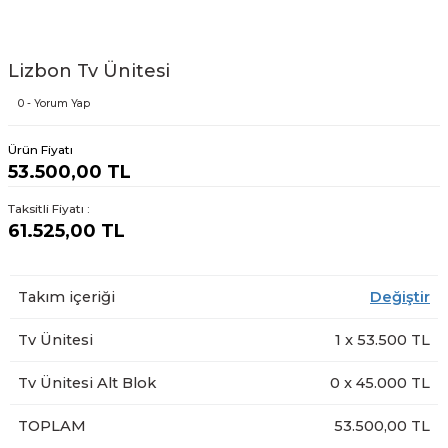
Lizbon Tv Ünitesi
0 - Yorum Yap
Ürün Fiyatı
53.500,00 TL
Taksitli Fiyatı :
61.525,00 TL
Takım içeriği
Değiştir
Tv Ünitesi
1
x
53.500
TL
Tv Ünitesi Alt Blok
0
x
45.000
TL
TOPLAM
53.500,00 TL