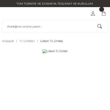
TÜM TÜRKİYE VE DÜNYA'YA TESLİMAT VE KURULUM.
Anasayfa
Tv Üniteleri
Lizbon Tv Ünitesi