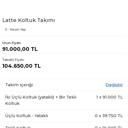
Latte Koltuk Takımı
0 - Yorum Yap
Ürün Fiyatı
91.000,00 TL
Taksitli Fiyatı :
104.650,00 TL
Takım içeriği
Değiştir
İki Üçlü Koltuk (yataklı) + Bir Tekli
1
x
91.000
TL
Koltuk
Üçlü Koltuk - Yataklı
0
x
39.750
TL