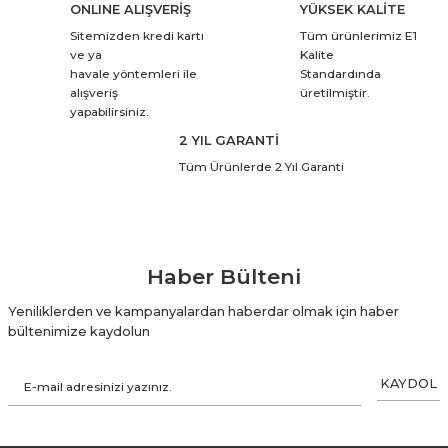
ONLINE ALIŞVERİŞ
YÜKSEK KALİTE
Sitemizden kredi kartı
Tüm ürünlerimiz E1
ve ya
Kalite
havale yöntemleri ile
Standardında
alışveriş
üretilmiştir.
yapabilirsiniz.
2 YIL GARANTİ
Tüm Ürünlerde 2 Yıl Garanti
Haber Bülteni
Yeniliklerden ve kampanyalardan haberdar olmak için haber
bültenimize kaydolun
KAYDOL