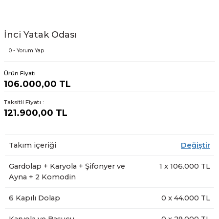
İnci Yatak Odası
0 - Yorum Yap
Ürün Fiyatı
106.000,00 TL
Taksitli Fiyatı :
121.900,00 TL
Takım içeriği
Değiştir
Gardolap + Karyola + Şifonyer ve
1
x
106.000
TL
Ayna + 2 Komodin
6 Kapılı Dolap
0
x
44.000
TL