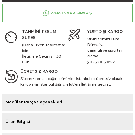
WHATSAPP SİPARİŞ
TAHMİNİ TESLİM
YURTDIŞI KARGO
SÜRESİ
Ürünlerimizi Tüm
Dünya'ya
(Daha Erken Teslimatlar
garantili ve sigortalı
için
olarak
İletişime Geçiniz) : 30
yollayabiliyoruz.
Gün
ÜCRETSİZ KARGO
Sitemizden alacağınız ürünler İstanbul içi ücretsiz olarak
kargolanır İstanbul dışı için lütfen İletişime geçiniz.
Modüler Parça Seçenekleri
Ürün Bilgisi