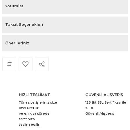
Yorumlar
Taksit Seçenekleri
Önerileriniz
HIZLI TESLİMAT
GÜVENLİ ALIŞVERİŞ
Tüm siparişleriniz size
128 Bit SSL Sertifikası ile
özel üretilir
%100
ve en kısa sürede
Güvenli Alışveriş
tarafınıza
teslim edilir.