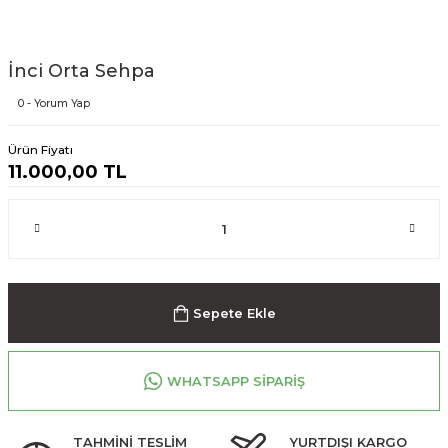
İnci Orta Sehpa
0 - Yorum Yap
Ürün Fiyatı
11.000,00 TL
Sepete Ekle
WHATSAPP SİPARİŞ
TAHMİNİ TESLİM
YURTDIŞI KARGO