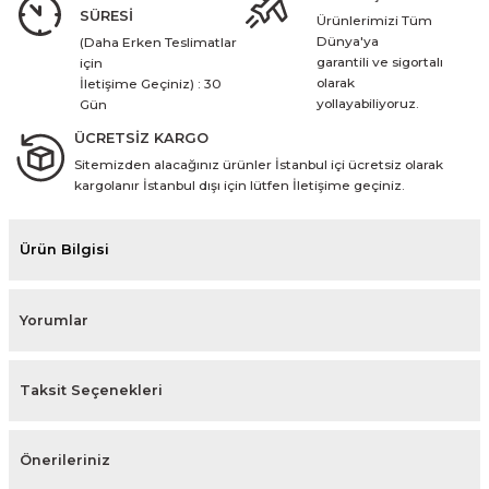
SÜRESİ
Ürünlerimizi Tüm
Dünya'ya
(Daha Erken Teslimatlar
garantili ve sigortalı
için
olarak
İletişime Geçiniz) : 30
yollayabiliyoruz.
Gün
ÜCRETSİZ KARGO
Sitemizden alacağınız ürünler İstanbul içi ücretsiz olarak
kargolanır İstanbul dışı için lütfen İletişime geçiniz.
Ürün Bilgisi
Yorumlar
Taksit Seçenekleri
Önerileriniz