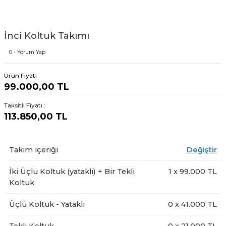
İnci Koltuk Takımı
0 - Yorum Yap
Ürün Fiyatı
99.000,00 TL
Taksitli Fiyatı :
113.850,00 TL
Takım içeriği
Değiştir
İki Üçlü Koltuk (yataklı) + Bir Tekli
1
x
99.000
TL
Koltuk
Üçlü Koltuk - Yataklı
0
x
41.000
TL