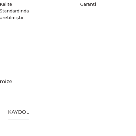
Kalite
Garanti
Standardında
üretilmiştir.
imize
KAYDOL