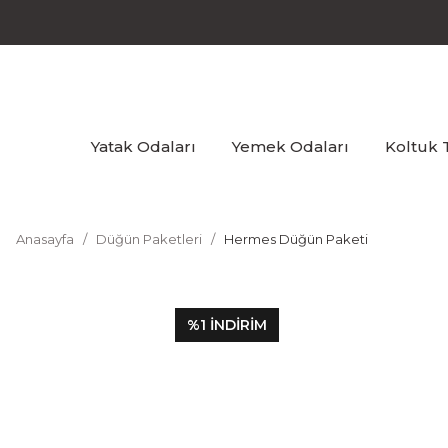
Yatak Odaları
Yemek Odaları
Koltuk 
Anasayfa
Düğün Paketleri
Hermes Düğün Paketi
%1
İNDİRİM