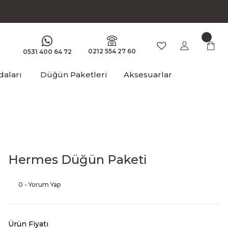
0212 554 27 60
0531 400 64 72
aları
Düğün Paketleri
Aksesuarlar
Hermes Düğün Paketi
0 - Yorum Yap
Ürün Fiyatı