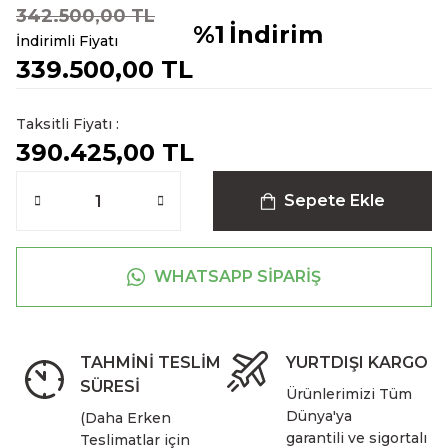
342.500,00 TL
%1
İndirim
İndirimli Fiyatı
339.500,00 TL
Taksitli Fiyatı :
390.425,00 TL
Sepete Ekle
WHATSAPP SİPARİŞ
TAHMİNİ TESLİM
YURTDIŞI KARGO
SÜRESİ
Ürünlerimizi Tüm
Dünya'ya
(Daha Erken
garantili ve sigortalı
Teslimatlar için