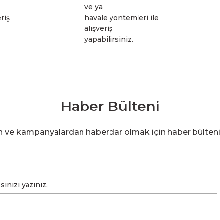
ve ya
riş
havale yöntemleri ile
alışveriş
yapabilirsiniz.
Haber Bülteni
en ve kampanyalardan haberdar olmak için haber bülten