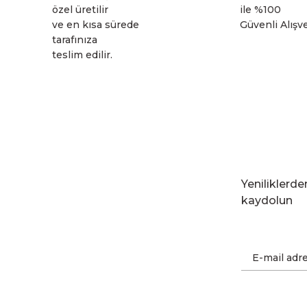
özel üretilir
ile %100
ve en kısa sürede
Güvenli Alışve
tarafınıza
teslim edilir.
Yeniliklerd
kaydolun