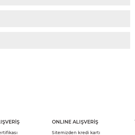
IŞVERİŞ
ONLINE ALIŞVERİŞ
rtifikası
Sitemizden kredi kartı