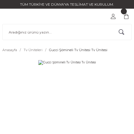
TÜM TÜRKİYE VE DÜNYA'YA TESLİMAT VE KURULUM.
Anasayfa
Tv Üniteleri
Gucci Şömineli Tv Ünitesi Tv Ünitesi