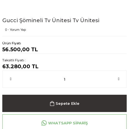
Gucci Şömineli Tv Ünitesi Tv Ünitesi
0 - Yorum Yap
Ürün Fiyatı
56.500,00 TL
Taksitli Fiyatı :
63.280,00 TL
Sepete Ekle
WHATSAPP SİPARİŞ