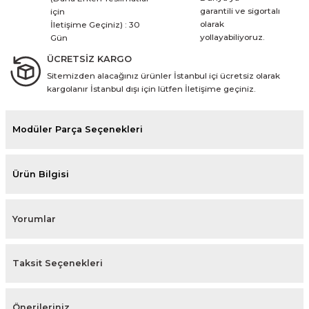
garantili ve sigortalı
için
olarak
İletişime Geçiniz) : 30
yollayabiliyoruz.
Gün
ÜCRETSİZ KARGO
Sitemizden alacağınız ürünler İstanbul içi ücretsiz olarak
kargolanır İstanbul dışı için lütfen İletişime geçiniz.
Modüler Parça Seçenekleri
Ürün Bilgisi
Yorumlar
Taksit Seçenekleri
Önerileriniz