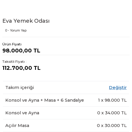
Eva Yemek Odası
0 - Yorum Yap
Ürün Fiyatı
98.000,00 TL
Taksitli Fiyatı :
112.700,00 TL
Takım içeriği
Değiştir
Konsol ve Ayna + Masa + 6 Sandalye
1
x
98.000
TL
Konsol ve Ayna
0
x
34.000
TL
Açılır Masa
0
x
30.000
TL