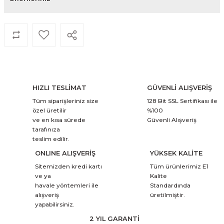
HIZLI TESLİMAT
GÜVENLİ ALIŞVERİŞ
Tüm siparişleriniz size
128 Bit SSL Sertifikası ile
özel üretilir
%100
ve en kısa sürede
Güvenli Alışveriş
tarafınıza
teslim edilir.
ONLINE ALIŞVERİŞ
YÜKSEK KALİTE
Sitemizden kredi kartı
Tüm ürünlerimiz E1
ve ya
Kalite
havale yöntemleri ile
Standardında
alışveriş
üretilmiştir.
yapabilirsiniz.
2 YIL GARANTİ