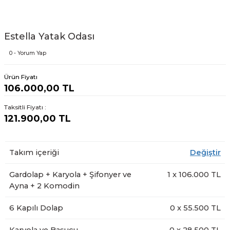
Estella Yatak Odası
0 - Yorum Yap
Ürün Fiyatı
106.000,00 TL
Taksitli Fiyatı :
121.900,00 TL
Takım içeriği
Değiştir
Gardolap + Karyola + Şifonyer ve
1
x
106.000
TL
Ayna + 2 Komodin
6 Kapılı Dolap
0
x
55.500
TL