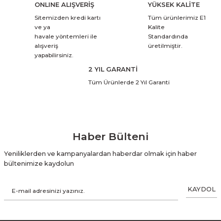
ONLINE ALIŞVERİŞ
YÜKSEK KALİTE
Sitemizden kredi kartı
Tüm ürünlerimiz E1
ve ya
Kalite
havale yöntemleri ile
Standardında
alışveriş
üretilmiştir.
yapabilirsiniz.
2 YIL GARANTİ
Tüm Ürünlerde 2 Yıl Garanti
Haber Bülteni
Yeniliklerden ve kampanyalardan haberdar olmak için haber
bültenimize kaydolun
KAYDOL