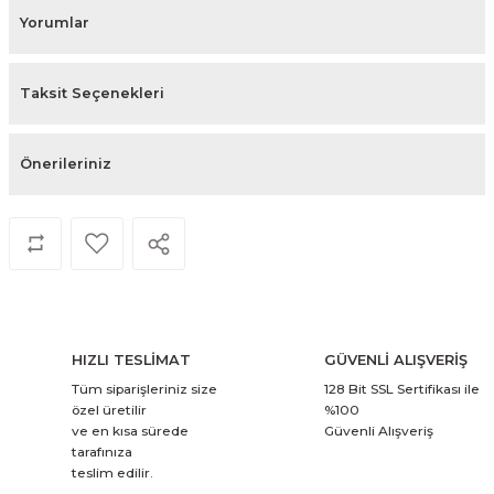
Yorumlar
Taksit Seçenekleri
Önerileriniz
HIZLI TESLİMAT
GÜVENLİ ALIŞVERİŞ
Tüm siparişleriniz size
128 Bit SSL Sertifikası ile
özel üretilir
%100
ve en kısa sürede
Güvenli Alışveriş
tarafınıza
teslim edilir.