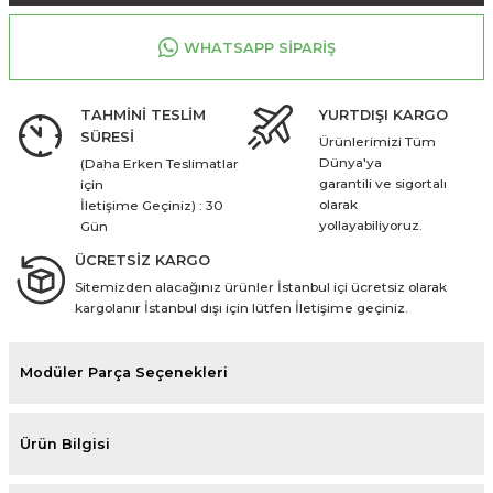
WHATSAPP SİPARİŞ
TAHMİNİ TESLİM
YURTDIŞI KARGO
SÜRESİ
Ürünlerimizi Tüm
Dünya'ya
(Daha Erken Teslimatlar
garantili ve sigortalı
için
olarak
İletişime Geçiniz) : 30
yollayabiliyoruz.
Gün
ÜCRETSİZ KARGO
Sitemizden alacağınız ürünler İstanbul içi ücretsiz olarak
kargolanır İstanbul dışı için lütfen İletişime geçiniz.
Modüler Parça Seçenekleri
Ürün Bilgisi