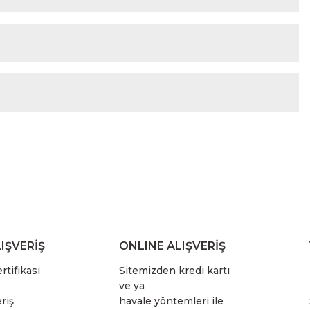
IŞVERİŞ
ONLINE ALIŞVERİŞ
rtifikası
Sitemizden kredi kartı
ve ya
riş
havale yöntemleri ile