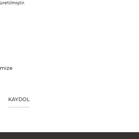
üretilmiştir.
imize
KAYDOL