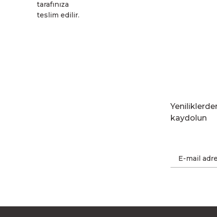
tarafınıza
teslim edilir.
Yeniliklerd
kaydolun