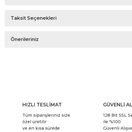
Taksit Seçenekleri
Önerileriniz
HIZLI TESLİMAT
GÜVENLİ AL
Tüm siparişleriniz size
128 Bit SSL Se
özel üretilir
ile %100
ve en kısa sürede
Güvenli Alışve