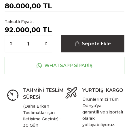
80.000,00 TL
Taksitli Fiyatı :
92.000,00 TL
Sepete Ekle
WHATSAPP SİPARİŞ
TAHMİNİ TESLİM
YURTDIŞI KARGO
SÜRESİ
Ürünlerimizi Tüm
Dünya'ya
(Daha Erken
garantili ve sigortalı
Teslimatlar için
olarak
İletişime Geçiniz) :
yollayabiliyoruz.
30 Gün