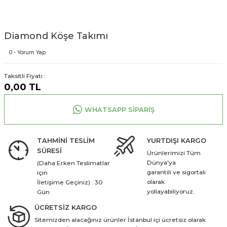
Diamond Köşe Takımı
0 - Yorum Yap
Taksitli Fiyatı :
0,00 TL
WHATSAPP SİPARİŞ
TAHMİNİ TESLİM
YURTDIŞI KARGO
SÜRESİ
Ürünlerimizi Tüm
Dünya'ya
(Daha Erken Teslimatlar
garantili ve sigortalı
için
olarak
İletişime Geçiniz) : 30
yollayabiliyoruz.
Gün
ÜCRETSİZ KARGO
Sitemizden alacağınız ürünler İstanbul içi ücretsiz olarak