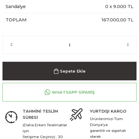
Sandalye
0
x
9.000
TL
TOPLAM
167.000,00 TL
Sepete Ekle
WHATSAPP SİPARİŞ
TAHMİNİ TESLİM
YURTDIŞI KARGO
SÜRESİ
Ürünlerimizi Tüm
Dünya'ya
(Daha Erken Teslimatlar
garantili ve sigortalı
için
olarak
İletişime Geçiniz) : 30