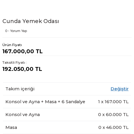
Cunda Yemek Odası
0 - Yorum Yap
Ürün Fiyatı
167.000,00 TL
Taksitli Fiyatı :
192.050,00 TL
Takım içeriği
Değiştir
Konsol ve Ayna + Masa + 6 Sandalye
1
x
167.000
TL
Konsol ve Ayna
0
x
60.000
TL
Masa
0
x
46.000
TL