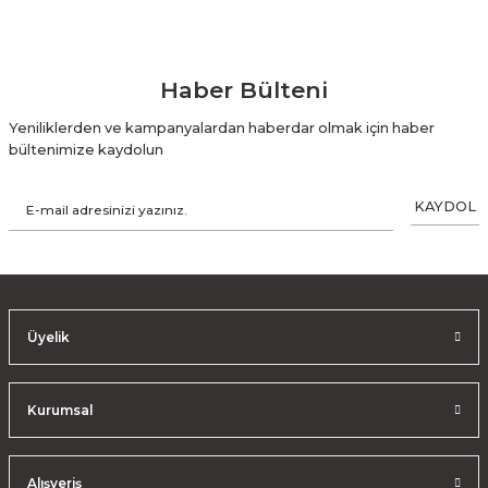
Haber Bülteni
Yeniliklerden ve kampanyalardan haberdar olmak için haber
bültenimize kaydolun
KAYDOL
Üyelik
Kurumsal
Alışveriş