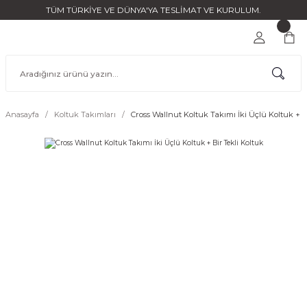
TÜM TÜRKİYE VE DÜNYA'YA TESLİMAT VE KURULUM.
Anasayfa
Koltuk Takımları
Cross Wallnut Koltuk Takımı İki Üçlü Koltuk + B