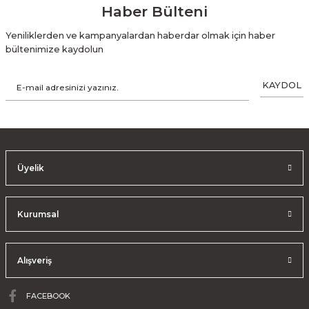
Haber Bülteni
Yeniliklerden ve kampanyalardan haberdar olmak için haber
bültenimize kaydolun
KAYDOL
Üyelik
Kurumsal
Alışveriş
FACEBOOK