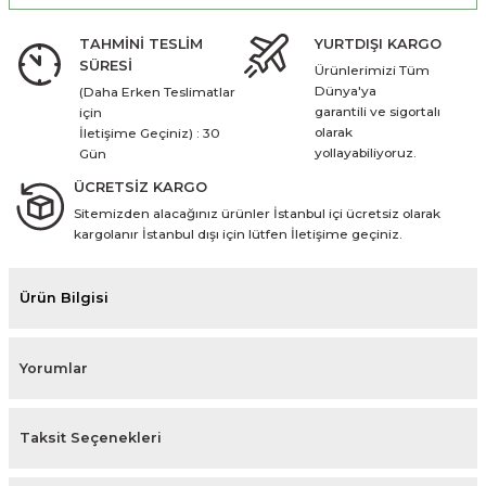
TAHMİNİ TESLİM
YURTDIŞI KARGO
SÜRESİ
Ürünlerimizi Tüm
Dünya'ya
(Daha Erken Teslimatlar
garantili ve sigortalı
için
olarak
İletişime Geçiniz) : 30
yollayabiliyoruz.
Gün
ÜCRETSİZ KARGO
Sitemizden alacağınız ürünler İstanbul içi ücretsiz olarak
kargolanır İstanbul dışı için lütfen İletişime geçiniz.
Ürün Bilgisi
Yorumlar
Taksit Seçenekleri