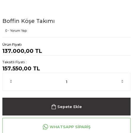
Boffin Köşe Takımı
0 - Yorum Yap
Ürün Fiyatı
137.000,00 TL
Taksitli Fiyatı :
157.550,00 TL
Sepete Ekle
WHATSAPP SİPARİŞ