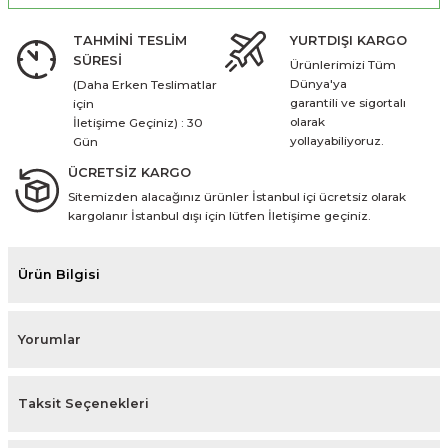
TAHMİNİ TESLİM
YURTDIŞI KARGO
SÜRESİ
Ürünlerimizi Tüm
Dünya'ya
(Daha Erken Teslimatlar
garantili ve sigortalı
için
olarak
İletişime Geçiniz) : 30
yollayabiliyoruz.
Gün
ÜCRETSİZ KARGO
Sitemizden alacağınız ürünler İstanbul içi ücretsiz olarak
kargolanır İstanbul dışı için lütfen İletişime geçiniz.
Ürün Bilgisi
Yorumlar
Taksit Seçenekleri