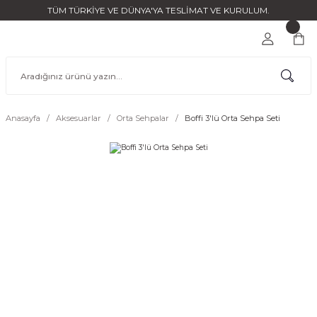
TÜM TÜRKİYE VE DÜNYA'YA TESLİMAT VE KURULUM.
Anasayfa
Aksesuarlar
Orta Sehpalar
Boffi 3'lü Orta Sehpa Seti