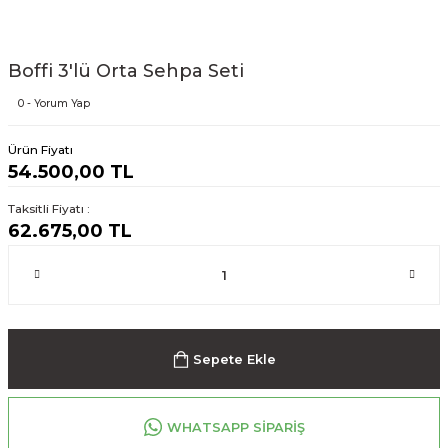
Boffi 3'lü Orta Sehpa Seti
0 - Yorum Yap
Ürün Fiyatı
54.500,00 TL
Taksitli Fiyatı :
62.675,00 TL
Sepete Ekle
WHATSAPP SİPARİŞ