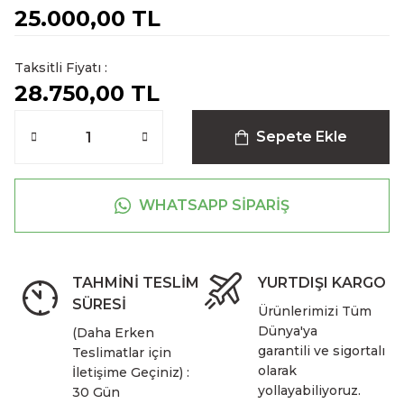
25.000,00 TL
Taksitli Fiyatı :
28.750,00 TL
Sepete Ekle
WHATSAPP SİPARİŞ
TAHMİNİ TESLİM
YURTDIŞI KARGO
SÜRESİ
Ürünlerimizi Tüm
Dünya'ya
(Daha Erken
garantili ve sigortalı
Teslimatlar için
olarak
İletişime Geçiniz) :
yollayabiliyoruz.
30 Gün