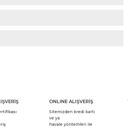
IŞVERİŞ
ONLINE ALIŞVERİŞ
rtifikası
Sitemizden kredi kartı
ve ya
riş
havale yöntemleri ile