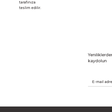
tarafınıza
teslim edilir.
Yeniliklerd
kaydolun