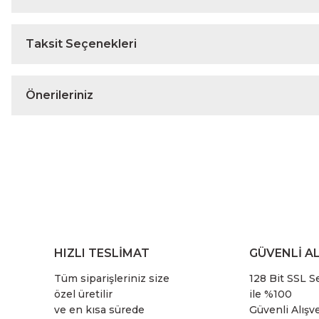
Taksit Seçenekleri
Önerileriniz
HIZLI TESLİMAT
GÜVENLİ AL
Tüm siparişleriniz size
128 Bit SSL Se
özel üretilir
ile %100
ve en kısa sürede
Güvenli Alışve