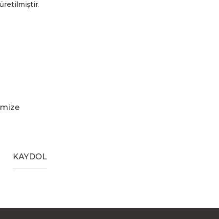
üretilmiştir.
imize
KAYDOL