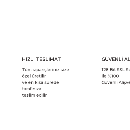
HIZLI TESLİMAT
GÜVENLİ AL
Tüm siparişleriniz size
128 Bit SSL Se
özel üretilir
ile %100
ve en kısa sürede
Güvenli Alışve
tarafınıza
teslim edilir.