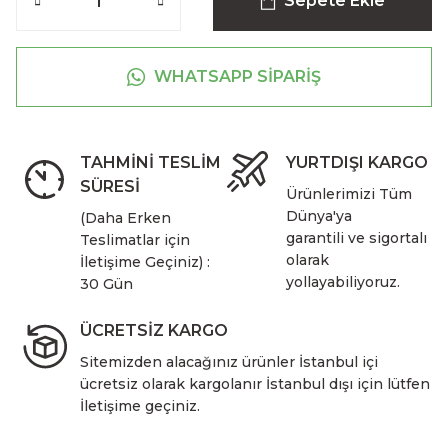
Sepete Ekle
WHATSAPP SİPARİŞ
TAHMİNİ TESLİM
YURTDIŞI KARGO
SÜRESİ
Ürünlerimizi Tüm
Dünya'ya
(Daha Erken
garantili ve sigortalı
Teslimatlar için
olarak
İletişime Geçiniz) :
yollayabiliyoruz.
30 Gün
ÜCRETSİZ KARGO
Sitemizden alacağınız ürünler İstanbul içi
ücretsiz olarak kargolanır İstanbul dışı için lütfen
İletişime geçiniz.