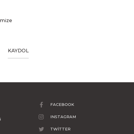
imize
KAYDOL
FACEBOOK
INSTAGRAM
i
TWİTTER