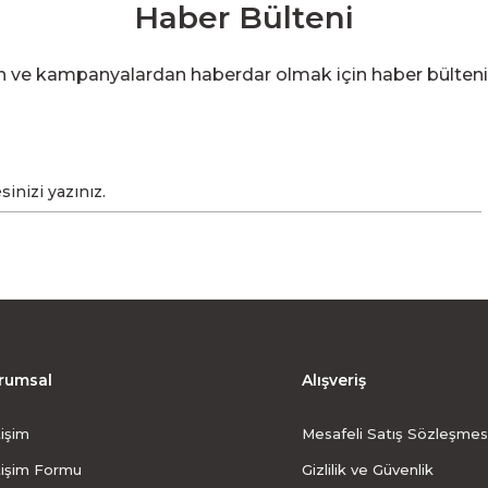
Haber Bülteni
en ve kampanyalardan haberdar olmak için haber bülten
rumsal
Alışveriş
tişim
Mesafeli Satış Sözleşmes
tişim Formu
Gizlilik ve Güvenlik